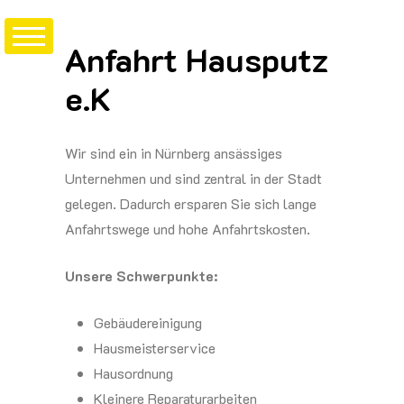
Zum
Inhalt
Anfahrt Hausputz
springen
e.K
Wir sind ein in Nürnberg ansässiges
Unternehmen und sind zentral in der Stadt
gelegen. Dadurch ersparen Sie sich lange
Anfahrtswege und hohe Anfahrtskosten.
Unsere Schwerpunkte:
Gebäudereinigung
Hausmeisterservice
Hausordnung
Kleinere Reparaturarbeiten