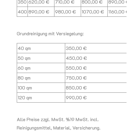
350
620,00 €
710,00 €
800,00 €
890,00 €
400
890,00 €
980,00 €
1070,00 €
1160,00 €
Grundreinigung mit Versiegelung:
40 qm
350,00 €
50 qm
450,00 €
60 qm
550,00 €
80 qm
750,00 €
100 qm
850,00 €
120 qm
990,00 €
Alle Preise zzgl. MwSt. %19 MwSt. incl.
Reinigungsmittel, Material, Versicherung.