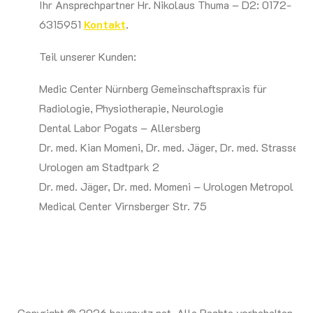
Ihr Ansprechpartner Hr. Nikolaus Thuma – D2: 0172-
6315951
Kontakt
.
Teil unserer Kunden:
Medic Center Nürnberg Gemeinschaftspraxis für
Radiologie, Physiotherapie, Neurologie
Dental Labor Pogats – Allersberg
Dr. med. Kian Momeni, Dr. med. Jäger, Dr. med. Strasser,
Urologen am Stadtpark 2
Dr. med. Jäger, Dr. med. Momeni – Urologen Metropol
Medical Center Virnsberger Str. 75
Copyright © 2026 hausputz.net. Alle Rechte vorbehalten.