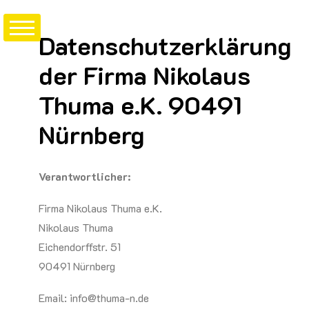
Zum
Inhalt
Datenschutzerklärung
springen
der Firma Nikolaus
Thuma e.K. 90491
Nürnberg
Verantwortlicher:
Firma Nikolaus Thuma e.K.
Nikolaus Thuma
Eichendorffstr. 51
90491 Nürnberg
Email: info@thuma-n.de